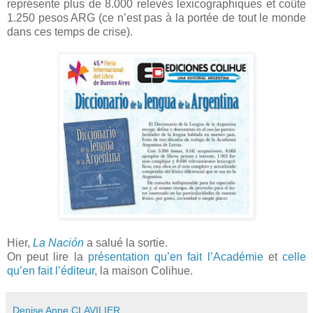
représente plus de 8.000 relevés lexicographiques et coûte
1.250 pesos ARG (ce n’est pas à la portée de tout le monde
dans ces temps de crise).
Hier,
La Nación
a salué la sortie.
On peut lire la
présentation qu’en fait l’Académie
et
celle
qu’en fait l’éditeur
, la maison Colihue.
Denise Anne CLAVILIER