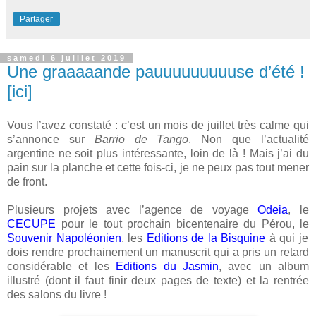
Partager
samedi 6 juillet 2019
Une graaaaande pauuuuuuuuuse d’été !
[ici]
Vous l’avez constaté : c’est un mois de juillet très calme qui
s’annonce sur
Barrio de Tango
. Non que l’actualité
argentine ne soit plus intéressante, loin de là ! Mais j’ai du
pain sur la planche et cette fois-ci, je ne peux pas tout mener
de front.
Plusieurs projets avec l’agence de voyage
Odeia
, le
CECUPE
pour le tout prochain bicentenaire du Pérou, le
Souvenir Napoléonien
, les
Editions de la Bisquine
à qui je
dois rendre prochainement un manuscrit qui a pris un retard
considérable et les
Editions du Jasmin
, avec un album
illustré (dont il faut finir deux pages de texte) et la rentrée
des salons du livre !