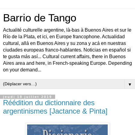
Barrio de Tango
Actualité culturelle argentine, là-bas à Buenos Aires et sur le
Río de la Plata, et ici, en Europe francophone. Actualidad
cultural, allá en Buenos Aires y su zona y acá en nuestras
ciudades europeas franco-hablantes. Noticias en español si
te gusta más así... Cultural current affairs, there in Buenos
Aires area and here, in French-speaking Europe. Depending
on your demand...
▼
jeudi 18 juillet 2019
Réédition du dictionnaire des
argentinismes [Jactance & Pinta]