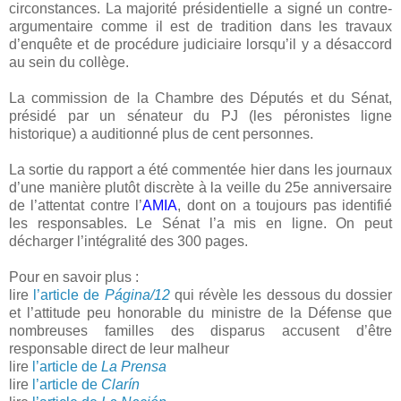
circonstances. La majorité présidentielle a signé un contre-
argumentaire comme il est de tradition dans les travaux
d’enquête et de procédure judiciaire lorsqu’il y a désaccord
au sein du collège.
La commission de la Chambre des Députés et du Sénat,
présidé par un sénateur du PJ (les péronistes ligne
historique) a auditionné plus de cent personnes.
La sortie du rapport a été commentée hier dans les journaux
d’une manière plutôt discrète à la veille du 25e anniversaire
de l’attentat contre l’
AMIA
, dont on a toujours pas identifié
les responsables. Le Sénat l’a mis en ligne. On peut
décharger l’intégralité des 300 pages.
Pour en savoir plus :
lire
l’article de
Página/12
qui révèle les dessous du dossier
et l’attitude peu honorable du ministre de la Défense que
nombreuses familles des disparus accusent d’être
responsable direct de leur malheur
lire
l’article de
La Prensa
lire
l’article de
Clarín